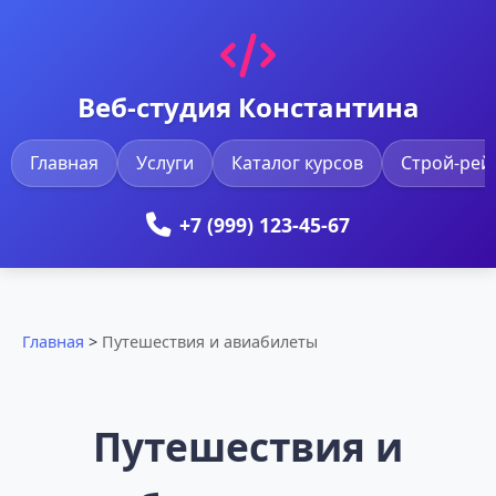
Веб-студия Константина
Главная
Услуги
Каталог курсов
Строй-рей
+7 (999) 123-45-67
Главная
>
Путешествия и авиабилеты
Путешествия и