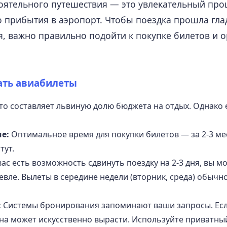
ятельного путешествия — это увлекательный проц
о прибытия в аэропорт. Чтобы поездка прошла глад
, важно правильно подойти к покупке билетов и 
ать авиабилеты
то составляет львиную долю бюджета на отдых. Однако
е:
Оптимальное время для покупки билетов — за 2-3 мес
тут.
вас есть возможность сдвинуть поездку на 2-3 дня, вы 
евле. Вылеты в середине недели (вторник, среда) обычн
:
Системы бронирования запоминают ваши запросы. Есл
на может искусственно вырасти. Используйте приватны