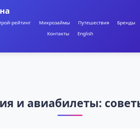
ина
трой-рейтинг
Микрозаймы
Путешествия
Бренды
Контакты
English
ия и авиабилеты: совет