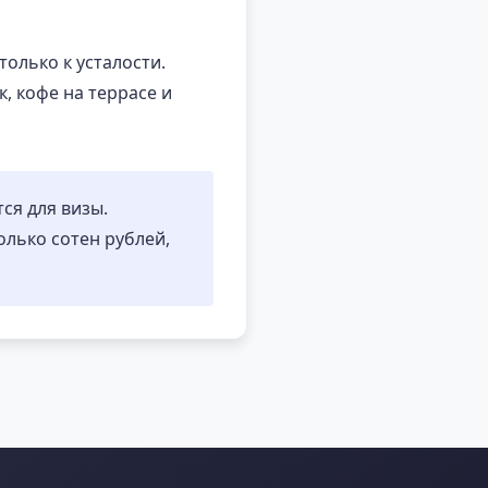
олько к усталости.
, кофе на террасе и
ся для визы.
олько сотен рублей,