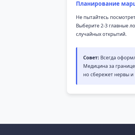
Планирование мар
Не пытайтесь посмотреть
Выберите 2-3 главные ло
случайных открытий.
Совет:
Всегда оформля
Медицина за границей
но сбережет нервы и 