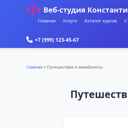
Веб-студия Констант
Главная
Услуги
Каталог курсов
С
+7 (999) 123-45-67
Главная
>
Путешествия и авиабилеты
Путешеств