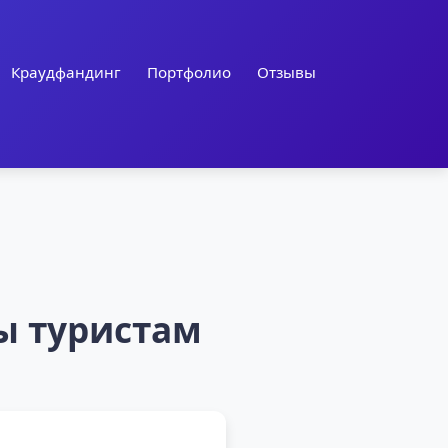
Краудфандинг
Портфолио
Отзывы
ы туристам