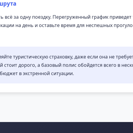
шрута
 всё за одну поездку. Перегруженный график приведет т
кации на день и оставьте время для неспешных прогулок
йте туристическую страховку, даже если она не требует
 стоит дорого, а базовый полис обойдется всего в неск
бюджет в экстренной ситуации.