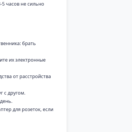
-5 часов не сильно
твенника: брать
ните их электронные
ства от расстройства
 с другом.
день.
птер для розеток, если