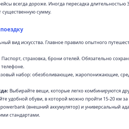
йсы всегда дороже. Иногда пересадка длительностью 3
т существенную сумму.
 поездку
ный вид искусства. Главное правило опытного путешес
:
Паспорт, страховка, брони отелей. Обязательно сохра
а телефоне.
зовый набор: обезболивающие, жаропонижающие, сред
да:
Выбирайте вещи, которые легко комбинируются друг
те удобной обуви, в которой можно пройти 15-20 км за 
 powerbank (внешний аккумулятор) и универсальный ада
гими стандартами.