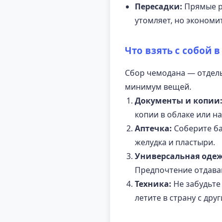
Пересадки:
Прямые ре
утомляет, но экономи
Что взять с собой в
Сбор чемодана — отдель
минимум вещей.
Документы и копии
копии в облаке или н
Аптечка:
Соберите ба
желудка и пластыри.
Универсальная одеж
Предпочтение отдавай
Техника:
Не забудьте
летите в страну с дру