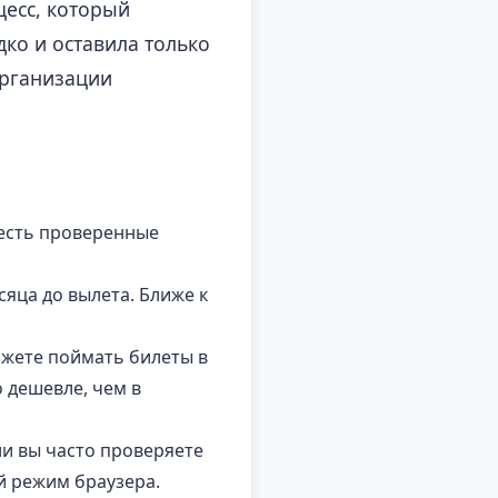
есс, который
ко и оставила только
организации
 есть проверенные
яца до вылета. Ближе к
можете поймать билеты в
о дешевле, чем в
и вы часто проверяете
й режим браузера.